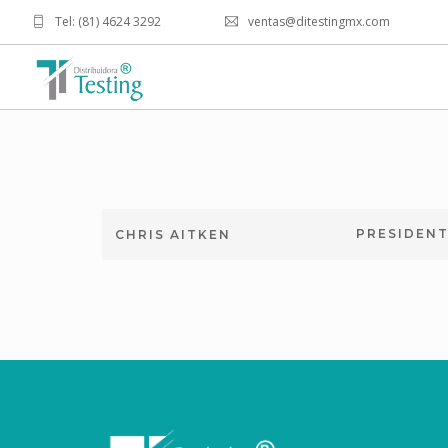
Tel: (81) 4624 3292
ventas@ditestingmx.com
PRESIDEN
CHRIS AITKEN