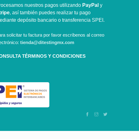
rocesamos nuestros pagos utilizando
PayPal
y
tripe
, así también puedes realizar tu pago
ediante depósito bancario o transferencia SPEI.
ra solicitar tu factura por favor escríbenos al correo
ectrónico:
tienda@ditestingmx.com
ONSULTA TÉRMINOS Y CONDICIONES