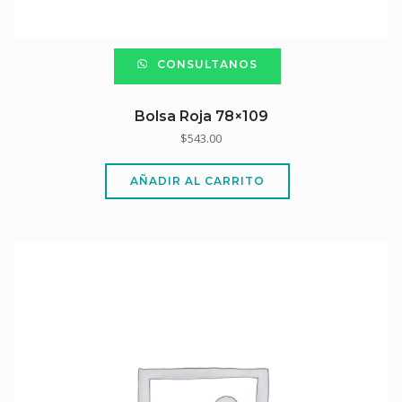
CONSULTANOS
Bolsa Roja 78×109
$
543.00
AÑADIR AL CARRITO