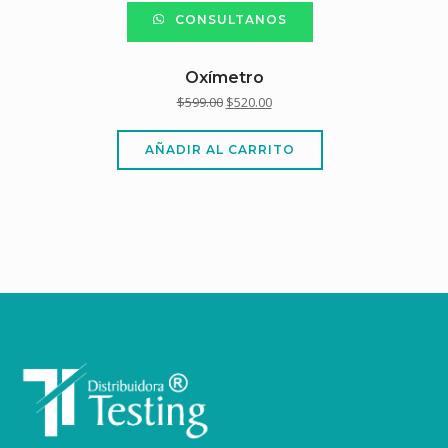
CONSULTANOS
Oxímetro
$
599.00
$
520.00
AÑADIR AL CARRITO