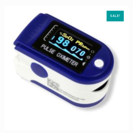
SALE!