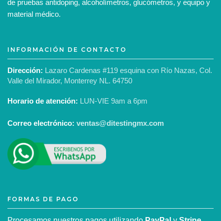
de pruebas antidoping, alcoholímetros, glucómetros, y equipo y
material médico.
INFORMACIÓN DE CONTACTO
Dirección:
Lazaro Cardenas #119 esquina con Río Nazas, Col.
Valle del Mirador, Monterrey NL. 64750
Horario de atención:
LUN-VIE 9am a 6pm
Correo electrónico:
ventas@ditestingmx.com
FORMAS DE PAGO
Procesamos nuestros pagos utilizando
PayPal
y
Stripe
,