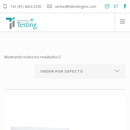
Tel: (81) 4624 3292
ventas@ditestingmx.com
INICIO
PRODUCTOS
Mostrando todos los resultados 5
NOSOTROS
CONTACTO
CARRITO DE COMPRA