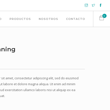
0
IO
PRODUCTOS
NOSOTROS
CONTACTO
ning
sit amet, consectetur adipiscing elit, sed do eiusmod
ut labore et dolore magna aliqua. Ut enim ad minim
ud exercitation ullamco laboris nisi ut aliquip ex ea
at.