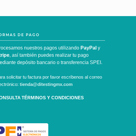
ORMAS DE PAGO
rocesamos nuestros pagos utilizando
PayPal
y
tripe
, así también puedes realizar tu pago
ediante depósito bancario o transferencia SPEI.
ra solicitar tu factura por favor escríbenos al correo
ectrónico:
tienda@ditestingmx.com
ONSULTA TÉRMINOS Y CONDICIONES