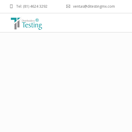
Tel: (81) 4624 3292
ventas@ditestingmx.com